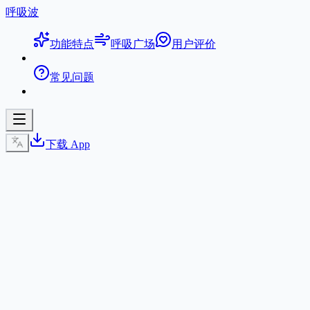
呼吸波
功能特点
呼吸广场
用户评价
常见问题
下载 App
BreathWave