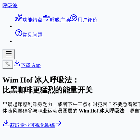
呼吸波
功能特点
呼吸广场
用户评价
常见问题
下载 App
Wim Hof 冰人呼吸法：
比黑咖啡更猛烈的能量开关
早晨起床感到浑身乏力，或者下午三点准时犯困？不要急着灌
体验风靡硅谷与职业运动员圈层的
Wim Hof 冰人呼吸法
。源自
获取专业可视化跟练