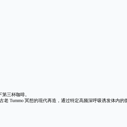
下第三杯咖啡。
古老 Tummo 冥想的现代再造，通过特定高频深呼吸诱发体内的