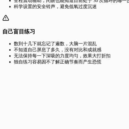
全程震动辅助，闭眼也能知道目前处于 30 次循环的哪一
科学设置的安全铃声，避免低氧过度沉迷
自己盲目练习
数到十几下就忘记了遍数，大脑一片混乱
不知道自己屏息了多久，没有对比和成就感
无法保持每一下深吸的力度均匀，效果大打折扣
独自练习容易因不了解正确节奏而产生恐慌
动态心率联动