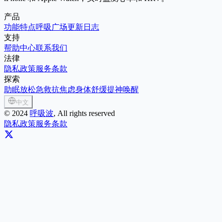
产品
功能特点
呼吸广场
更新日志
支持
帮助中心
联系我们
法律
隐私政策
服务条款
探索
助眠放松
急救抗焦虑
身体舒缓
提神唤醒
中文
©
2024
呼吸波
, All rights reserved
隐私政策
服务条款