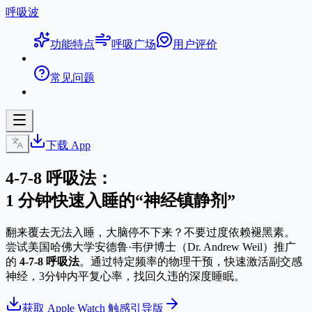
呼吸波
功能特点
呼吸广场
用户评价
常见问题
下载 App
4-7-8 呼吸法：
1 分钟快速入睡的“神经镇静剂”
翻来覆去无法入睡，大脑停不下来？不要过度依赖褪黑素。
尝试美国哈佛大学安德鲁·韦伊博士（Dr. Andrew Weil）推广
的
4-7-8 呼吸法
。通过特定频率的物理干预，快速激活副交感
神经，3分钟内平复心率，找回久违的深度睡眠。
获取 Apple Watch 触感引导版