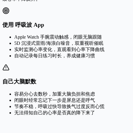
使用 呼吸波 App
Apple Watch 手腕震动触感，闭眼无脑跟随
5D 沉浸式雷雨/海浪白噪音，双重视听催眠
实时监测心率变化，直观看到心率下降曲线
自动记录每日练习时长，养成健康习惯
自己大脑默数
容易分心去数秒，加重大脑负担和焦虑
闭眼时经常忘记下一步是屏息还是呼气
节奏不稳，呼吸过快导致换气过度反而心慌
无法得知自己的心率是否真的降下来了